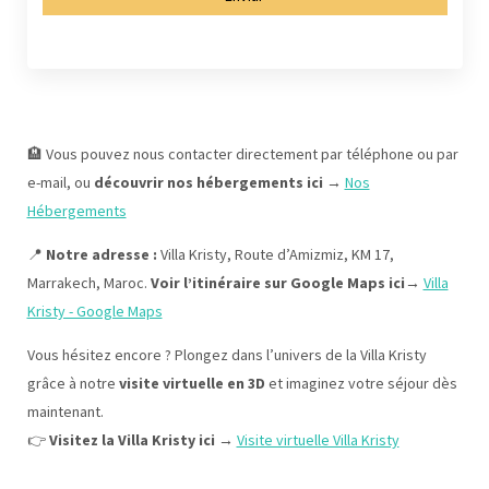
🏨 Vous pouvez nous contacter directement par téléphone ou par
e-mail, ou
découvrir nos hébergements ici
→
Nos
Hébergements
📍
Notre adresse :
Villa Kristy, Route d’Amizmiz, KM 17,
Marrakech, Maroc.
Voir l’itinéraire sur Google Maps ici
→
Villa
Kristy - Google Maps
Vous hésitez encore ? Plongez dans l’univers de la Villa Kristy
grâce à notre
visite virtuelle en 3D
et imaginez votre séjour dès
maintenant.
👉
Visitez la Villa Kristy ici
→
Visite virtuelle Villa Kristy